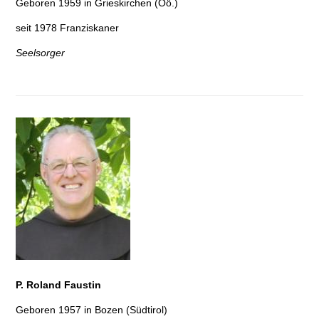
Geboren 1959 in Grieskirchen (Oö.)
seit 1978 Franziskaner
Seelsorger
P. Roland Faustin
Geboren 1957 in Bozen (Südtirol)