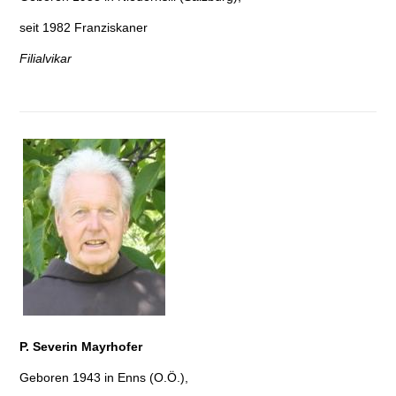
seit 1982 Franziskaner
Filialvikar
P. Severin Mayrhofer
Geboren 1943 in Enns (O.Ö.),