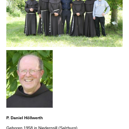
P. Daniel Höllwerth
Geboren 1958 in Niedernsill (Salzburg),